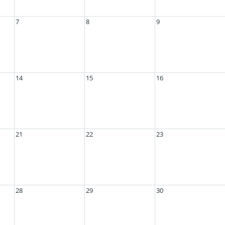
7
8
9
14
15
16
21
22
23
28
29
30