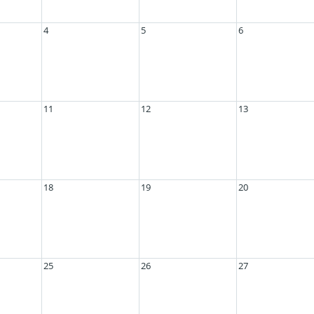
4
5
6
11
12
13
18
19
20
25
26
27