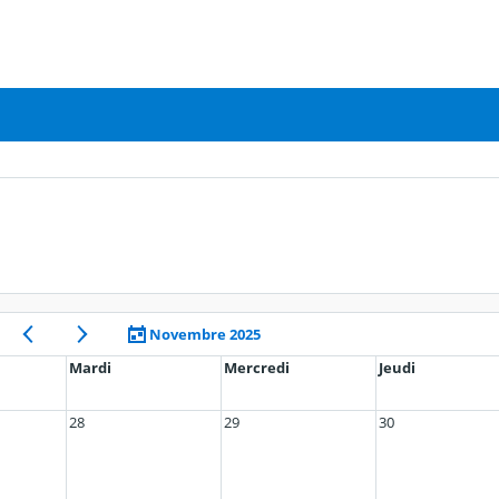
Novembre 2025
Mardi
Mercredi
Jeudi
28
29
30