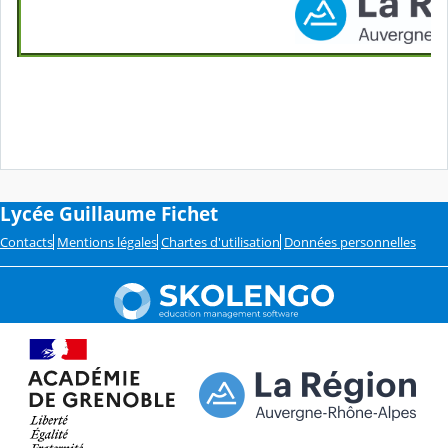
Lycée Guillaume Fichet
Contacts
Mentions légales
Chartes d'utilisation
Données personnelles