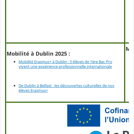
Mob
Mobilité à Dublin 2025 :
Mobilité Erasmus+ à Dublin : 5 élèves de 1ère Bac Pro
vivent une expérience professionnelle internationale
De Dublin à Belfast : les découvertes culturelles de nos
élèves Erasmus+