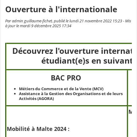
Ouverture à l'internationale
Par admin guillaume-fichet, publié le lundi 21 novembre 2022 15:23 - Mis
à jour le mardi 9 décembre 2025 17:34
Découvrez l'ouverture internati
étudiant(e)s en suivant l
BAC PRO
Métiers du Commerce et de la Vente (MCV)
Assistance à la Gestion des Organisations et de leurs
Activités (AGORA)
Mob
Mobilité à Malte 2024 :