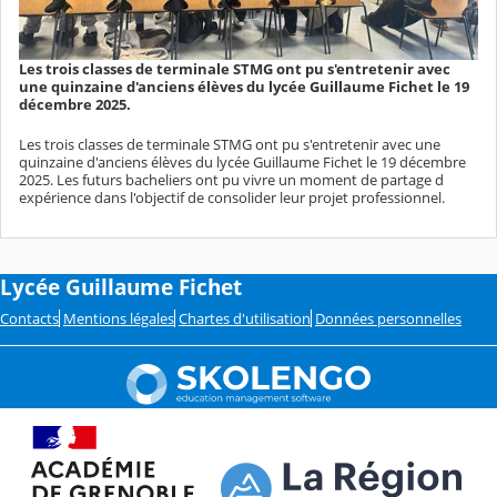
Les trois classes de terminale STMG ont pu s'entretenir avec
une quinzaine d'anciens élèves du lycée Guillaume Fichet le 19
décembre 2025.
Les trois classes de terminale STMG ont pu s'entretenir avec une
quinzaine d'anciens élèves du lycée Guillaume Fichet le 19 décembre
2025. Les futurs bacheliers ont pu vivre un moment de partage d
expérience dans l'objectif de consolider leur projet professionnel.
Lycée Guillaume Fichet
Contacts
Mentions légales
Chartes d'utilisation
Données personnelles